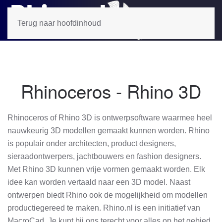
Terug naar hoofdinhoud
Rhinoceros - Rhino 3D
Rhinoceros of Rhino 3D is ontwerpsoftware waarmee heel
nauwkeurig 3D modellen gemaakt kunnen worden. Rhino
is populair onder architecten, product designers,
sieraadontwerpers, jachtbouwers en fashion designers.
Met Rhino 3D kunnen vrije vormen gemaakt worden. Elk
idee kan worden vertaald naar een 3D model. Naast
ontwerpen biedt Rhino ook de mogelijkheid om modellen
productiegereed te maken. Rhino.nl is een initiatief van
MacroCad. Je kunt bij ons terecht voor alles op het gebied