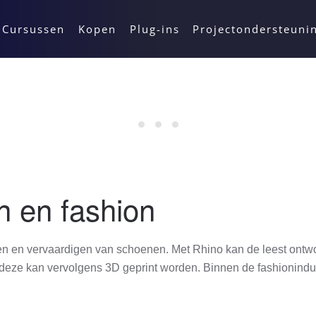
Cursussen
Kopen
Plug-ins
Projectondersteuni
n en fashion
pen en vervaardigen van schoenen. Met Rhino kan de leest ont
deze kan vervolgens 3D geprint worden. Binnen de fashionindus