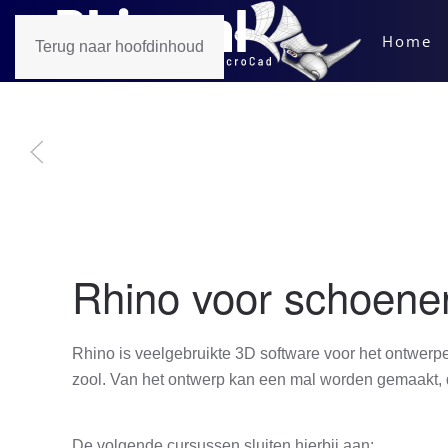
Home
Terug naar hoofdinhoud
Rhino voor schoene
Rhino is veelgebruikte 3D software voor het ontwer
zool. Van het ontwerp kan een mal worden gemaakt, 
De volgende cursussen sluiten hierbij aan: