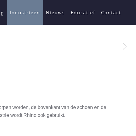
ng
Industrieën
Nieuws
Educatief
Contact
worpen worden, de bovenkant van de schoen en de
trie wordt Rhino ook gebruikt.