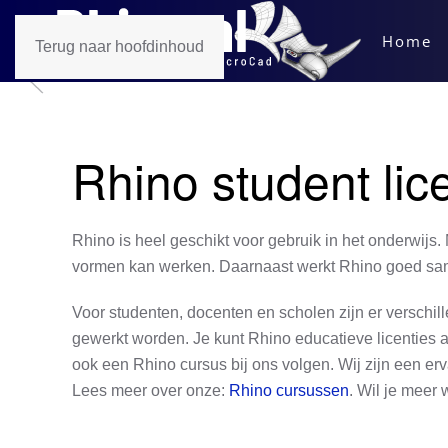
Home
Terug naar hoofdinhoud
Rhino student lic
Rhino is heel geschikt voor gebruik in het onderwijs
vormen kan werken. Daarnaast werkt Rhino goed sam
Voor studenten, docenten en scholen zijn er verschil
gewerkt worden. Je kunt Rhino educatieve licenties a
ook een Rhino cursus bij ons volgen. Wij zijn een er
Lees meer over onze:
Rhino cursussen
.
Wil je meer 