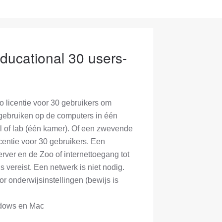
ducational 30 users-
 licentie voor 30 gebruikers om
gebruiken op de computers in één
l of lab (één kamer). Of een zwevende
centie voor 30 gebruikers. Een
rver en de Zoo of internettoegang tot
s vereist. Een netwerk is niet nodig.
or onderwijsinstellingen (bewijs is
dows en Mac