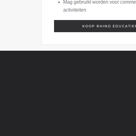
Mag gebruikt worden voor comme
activiteiten
KOOP RHINO EDUCATIE