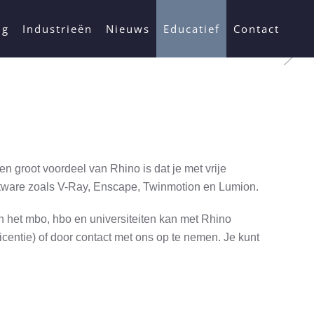
ng
Industrieën
Nieuws
Educatief
Contact
n groot voordeel van Rhino is dat je met vrije
ftware zoals V-Ray, Enscape, Twinmotion en Lumion.
n het mbo, hbo en universiteiten kan met Rhino
centie) of door contact met ons op te nemen. Je kunt