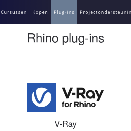
Cursussen
Kopen
Plug-ins
Projectondersteuni
Rhino plug-ins
V-Ray