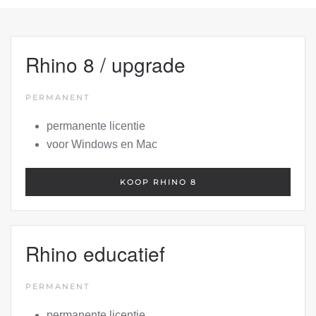
Rhino 8 / upgrade
PERMANENT
permanente licentie
voor Windows en Mac
KOOP RHINO 8
Rhino educatief
PERMANENT
permanente licentie