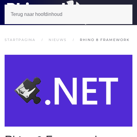
Terug naar hoofdinhoud
STARTPAGINA
NIEUWS
RHINO 8 FRAMEWORK